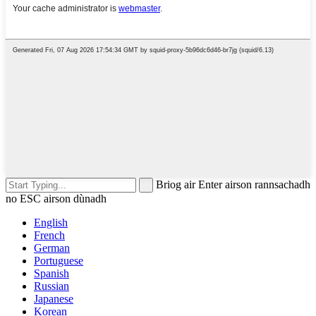
Briog air Enter airson rannsachadh
no ESC airson dùnadh
English
French
German
Portuguese
Spanish
Russian
Japanese
Korean