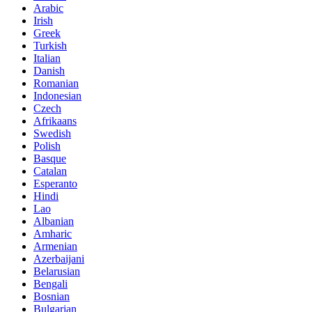
Arabic
Irish
Greek
Turkish
Italian
Danish
Romanian
Indonesian
Czech
Afrikaans
Swedish
Polish
Basque
Catalan
Esperanto
Hindi
Lao
Albanian
Amharic
Armenian
Azerbaijani
Belarusian
Bengali
Bosnian
Bulgarian