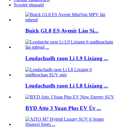
Scooter gluasaid
Buick GL8 ES Avenir Làn Si...
Leudachadh raon Li L9 Lixiang ...
Leudachadh raon Li L8 Lixiang ...
BYD Atto 3 Yuan Plus EV Ùr ...