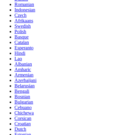
Romanian
Indonesian
Czech
Afrikaans
Swedish
Polish
Basque
Catalan
Esperanto
Hindi
Lao
Albanian
Amharic
Armenian
Azerbaijani
Belarusian
Bengali
Bosnian
Bulgarian
Cebuano
Chichewa
Corsican
Croatian
Dutch
Estonian