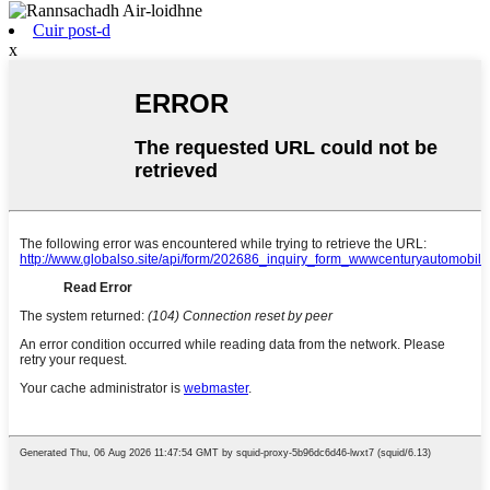
Cuir post-d
x