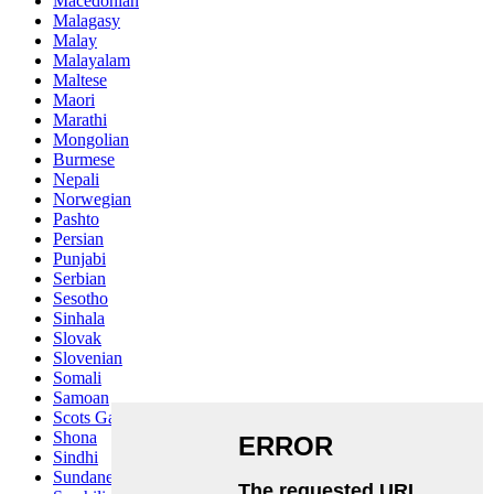
Macedonian
Malagasy
Malay
Malayalam
Maltese
Maori
Marathi
Mongolian
Burmese
Nepali
Norwegian
Pashto
Persian
Punjabi
Serbian
Sesotho
Sinhala
Slovak
Slovenian
Somali
Samoan
Scots Gaelic
Shona
Sindhi
Sundanese