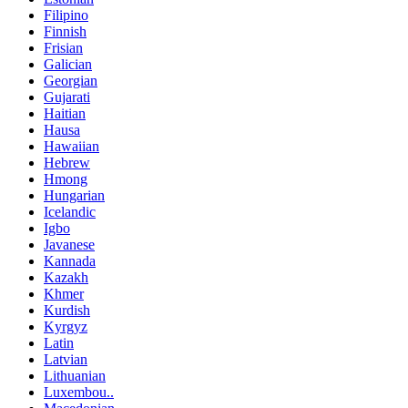
Filipino
Finnish
Frisian
Galician
Georgian
Gujarati
Haitian
Hausa
Hawaiian
Hebrew
Hmong
Hungarian
Icelandic
Igbo
Javanese
Kannada
Kazakh
Khmer
Kurdish
Kyrgyz
Latin
Latvian
Lithuanian
Luxembou..