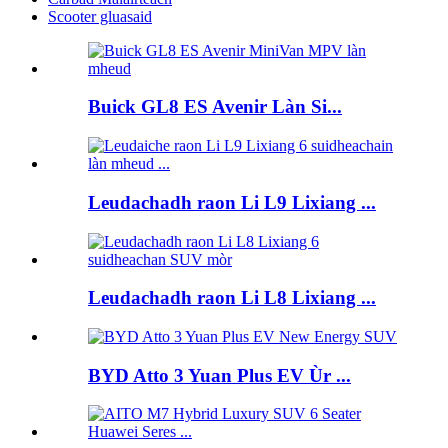
Scooter gluasaid
Buick GL8 ES Avenir Làn Si...
Leudachadh raon Li L9 Lixiang ...
Leudachadh raon Li L8 Lixiang ...
BYD Atto 3 Yuan Plus EV Ùr ...