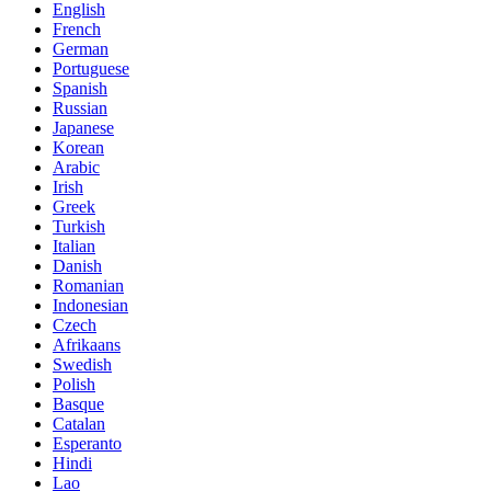
English
French
German
Portuguese
Spanish
Russian
Japanese
Korean
Arabic
Irish
Greek
Turkish
Italian
Danish
Romanian
Indonesian
Czech
Afrikaans
Swedish
Polish
Basque
Catalan
Esperanto
Hindi
Lao