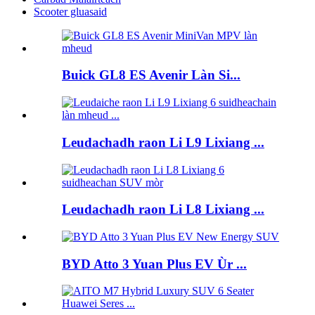
Scooter gluasaid
Buick GL8 ES Avenir Làn Si...
Leudachadh raon Li L9 Lixiang ...
Leudachadh raon Li L8 Lixiang ...
BYD Atto 3 Yuan Plus EV Ùr ...