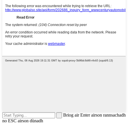
Briog air Enter airson rannsachadh
no ESC airson dùnadh