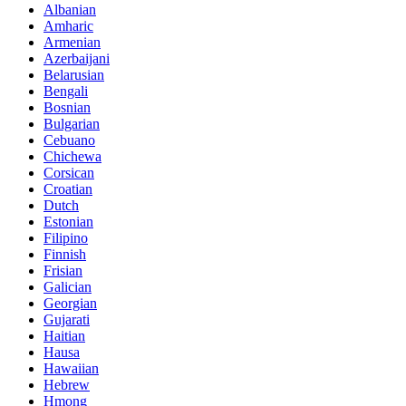
Albanian
Amharic
Armenian
Azerbaijani
Belarusian
Bengali
Bosnian
Bulgarian
Cebuano
Chichewa
Corsican
Croatian
Dutch
Estonian
Filipino
Finnish
Frisian
Galician
Georgian
Gujarati
Haitian
Hausa
Hawaiian
Hebrew
Hmong