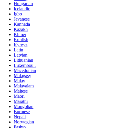
Hungarian
Icelandic
Igbo
Javanese
Kannada
Kazakh
Khmer
Kurdish
Kyrgyz
Latin
Latvian
Lithuanian
Luxembou..
Macedonian
Malagasy
Malay
Malayalam
Maltese
Maori
Marathi
Mongolian
Burmese
Nepali
Norwegian
Pashto