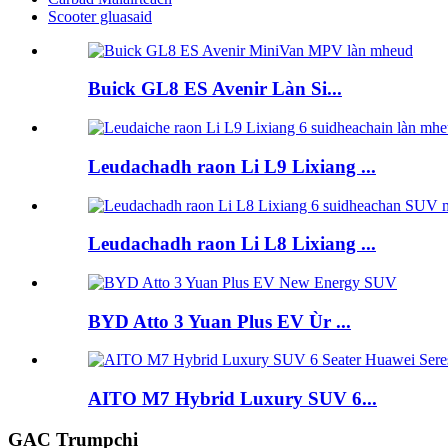
Scooter gluasaid
Buick GL8 ES Avenir Làn Si...
Leudachadh raon Li L9 Lixiang ...
Leudachadh raon Li L8 Lixiang ...
BYD Atto 3 Yuan Plus EV Ùr ...
AITO M7 Hybrid Luxury SUV 6...
GAC Trumpchi