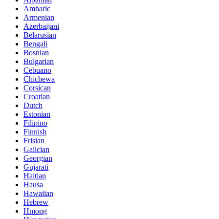
Amharic
Armenian
Azerbaijani
Belarusian
Bengali
Bosnian
Bulgarian
Cebuano
Chichewa
Corsican
Croatian
Dutch
Estonian
Filipino
Finnish
Frisian
Galician
Georgian
Gujarati
Haitian
Hausa
Hawaiian
Hebrew
Hmong