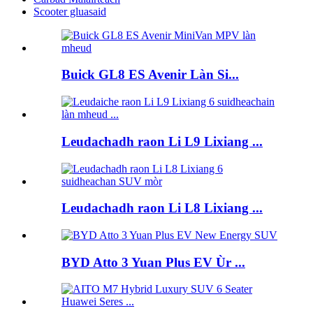
Scooter gluasaid
Buick GL8 ES Avenir Làn Si...
Leudachadh raon Li L9 Lixiang ...
Leudachadh raon Li L8 Lixiang ...
BYD Atto 3 Yuan Plus EV Ùr ...