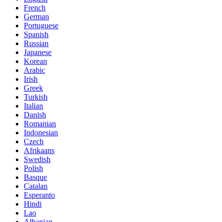
French
German
Portuguese
Spanish
Russian
Japanese
Korean
Arabic
Irish
Greek
Turkish
Italian
Danish
Romanian
Indonesian
Czech
Afrikaans
Swedish
Polish
Basque
Catalan
Esperanto
Hindi
Lao
Albanian