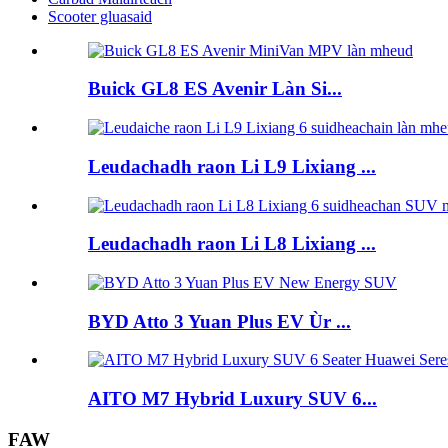
Scooter gluasaid
Buick GL8 ES Avenir Làn Si...
Leudachadh raon Li L9 Lixiang ...
Leudachadh raon Li L8 Lixiang ...
BYD Atto 3 Yuan Plus EV Ùr ...
AITO M7 Hybrid Luxury SUV 6...
FAW