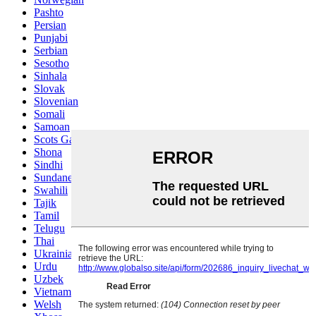
Pashto
Persian
Punjabi
Serbian
Sesotho
Sinhala
Slovak
Slovenian
Somali
Samoan
Scots Gaelic
Shona
Sindhi
Sundanese
Swahili
Tajik
Tamil
Telugu
Thai
Ukrainian
Urdu
Uzbek
Vietnamese
Welsh