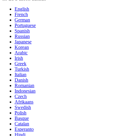
English
French
German
Portuguese
Spanish
Russian
Japanese
Korean
Arabic
Irish
Greek
Turkish
Italian
Danish
Romanian
Indonesian
Czech
Afrikaans
Swedish
Polish
Basque
Catalan
Esperanto
Hindi