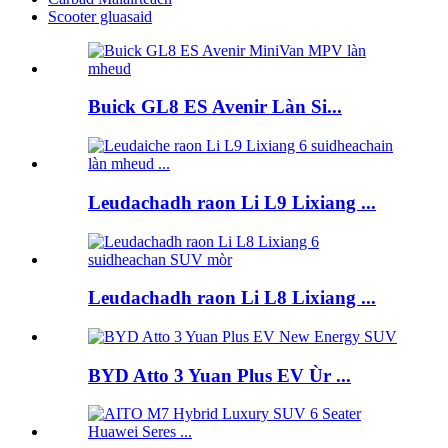
Scooter gluasaid
Buick GL8 ES Avenir Làn Si...
Leudachadh raon Li L9 Lixiang ...
Leudachadh raon Li L8 Lixiang ...
BYD Atto 3 Yuan Plus EV Ùr ...