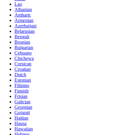
Lao
Albanian
Amharic
Armenian
Azerbaijani
Belarusian
Bengali
Bosnian
Bulgarian
Cebuano
Chichewa
Corsican
Croatian
Dutch
Estonian
Filipino
Finnish
Frisian
Galician
Georgian
Gujarati
Haitian
Hausa
Hawaiian
Hebrew