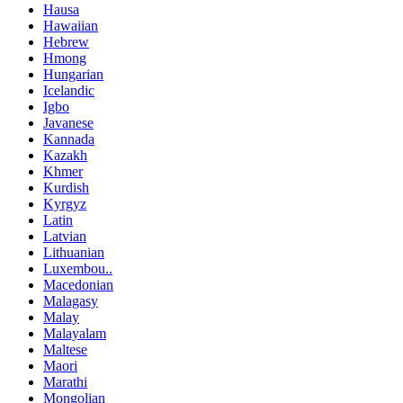
Hausa
Hawaiian
Hebrew
Hmong
Hungarian
Icelandic
Igbo
Javanese
Kannada
Kazakh
Khmer
Kurdish
Kyrgyz
Latin
Latvian
Lithuanian
Luxembou..
Macedonian
Malagasy
Malay
Malayalam
Maltese
Maori
Marathi
Mongolian