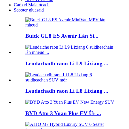
Carbad Malairteach
Scooter gluasaid
Buick GL8 ES Avenir Làn Si...
Leudachadh raon Li L9 Lixiang ...
Leudachadh raon Li L8 Lixiang ...
BYD Atto 3 Yuan Plus EV Ùr ...