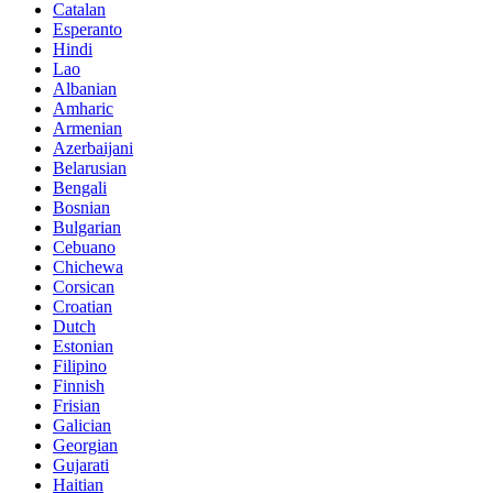
Catalan
Esperanto
Hindi
Lao
Albanian
Amharic
Armenian
Azerbaijani
Belarusian
Bengali
Bosnian
Bulgarian
Cebuano
Chichewa
Corsican
Croatian
Dutch
Estonian
Filipino
Finnish
Frisian
Galician
Georgian
Gujarati
Haitian