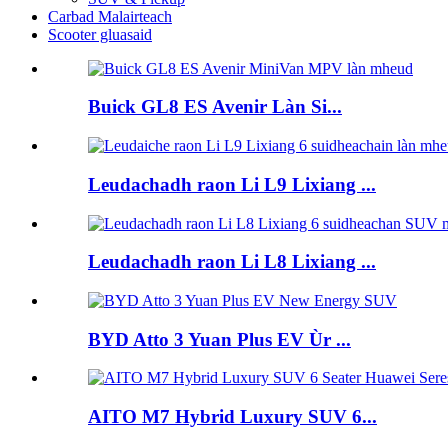
Carbad Malairteach
Scooter gluasaid
Buick GL8 ES Avenir Làn Si...
Leudachadh raon Li L9 Lixiang ...
Leudachadh raon Li L8 Lixiang ...
BYD Atto 3 Yuan Plus EV Ùr ...
AITO M7 Hybrid Luxury SUV 6...