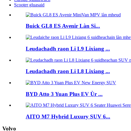
Scooter gluasaid
Buick GL8 ES Avenir Làn Si...
Leudachadh raon Li L9 Lixiang ...
Leudachadh raon Li L8 Lixiang ...
BYD Atto 3 Yuan Plus EV Ùr ...
AITO M7 Hybrid Luxury SUV 6...
Volvo