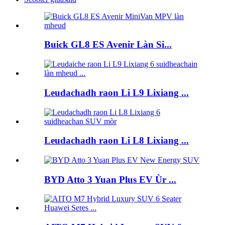
Buick GL8 ES Avenir Làn Si...
Leudachadh raon Li L9 Lixiang ...
Leudachadh raon Li L8 Lixiang ...
BYD Atto 3 Yuan Plus EV Ùr ...