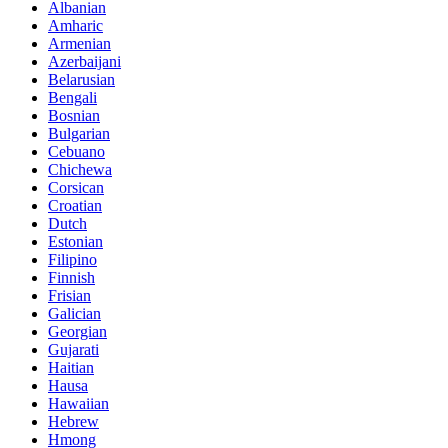
Albanian
Amharic
Armenian
Azerbaijani
Belarusian
Bengali
Bosnian
Bulgarian
Cebuano
Chichewa
Corsican
Croatian
Dutch
Estonian
Filipino
Finnish
Frisian
Galician
Georgian
Gujarati
Haitian
Hausa
Hawaiian
Hebrew
Hmong