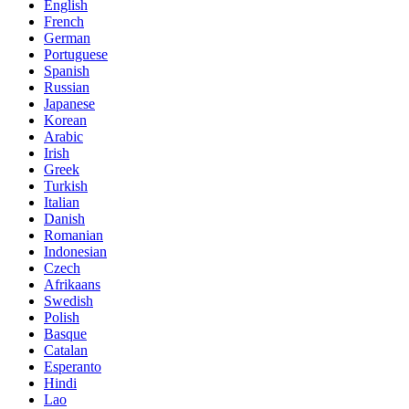
English
French
German
Portuguese
Spanish
Russian
Japanese
Korean
Arabic
Irish
Greek
Turkish
Italian
Danish
Romanian
Indonesian
Czech
Afrikaans
Swedish
Polish
Basque
Catalan
Esperanto
Hindi
Lao