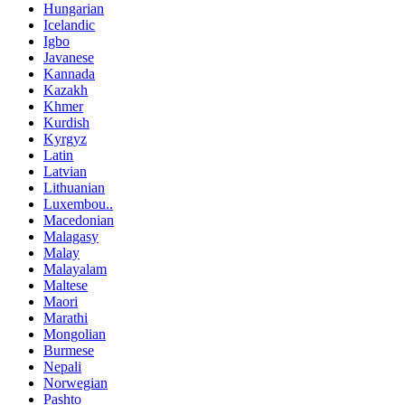
Hungarian
Icelandic
Igbo
Javanese
Kannada
Kazakh
Khmer
Kurdish
Kyrgyz
Latin
Latvian
Lithuanian
Luxembou..
Macedonian
Malagasy
Malay
Malayalam
Maltese
Maori
Marathi
Mongolian
Burmese
Nepali
Norwegian
Pashto