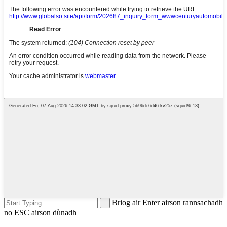
Briog air Enter airson rannsachadh
no ESC airson dùnadh