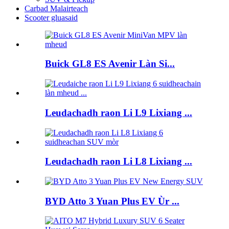
Carbad Malairteach
Scooter gluasaid
Buick GL8 ES Avenir Làn Si...
Leudachadh raon Li L9 Lixiang ...
Leudachadh raon Li L8 Lixiang ...
BYD Atto 3 Yuan Plus EV Ùr ...