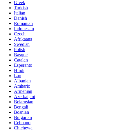
Greek
Turkish
Italian
Danish
Romanian
Indonesian
Czech
Afrikaans
Swedish
Polish
Basque
Catalan
Esperanto
Hindi
Lao
Albanian
Amharic
Armenian
Azerbaijani
Belarusian
Bengali
Bosnian
Bulgarian
Cebuano
Chichewa