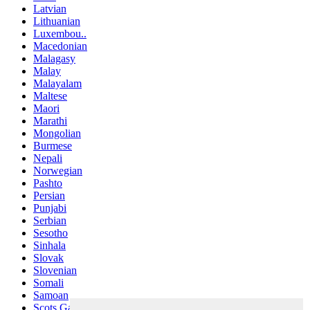
Latvian
Lithuanian
Luxembou..
Macedonian
Malagasy
Malay
Malayalam
Maltese
Maori
Marathi
Mongolian
Burmese
Nepali
Norwegian
Pashto
Persian
Punjabi
Serbian
Sesotho
Sinhala
Slovak
Slovenian
Somali
Samoan
Scots Gaelic