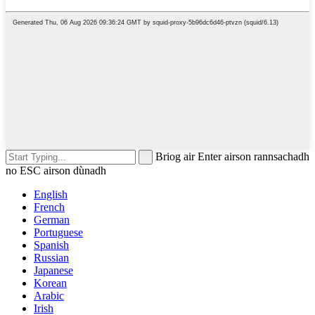
Briog air Enter airson rannsachadh
no ESC airson dùnadh
English
French
German
Portuguese
Spanish
Russian
Japanese
Korean
Arabic
Irish