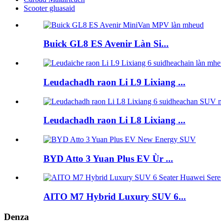
Scooter gluasaid
Buick GL8 ES Avenir Làn Si...
Leudachadh raon Li L9 Lixiang ...
Leudachadh raon Li L8 Lixiang ...
BYD Atto 3 Yuan Plus EV Ùr ...
AITO M7 Hybrid Luxury SUV 6...
Denza