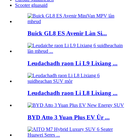
Scooter gluasaid
Buick GL8 ES Avenir Làn Si...
Leudachadh raon Li L9 Lixiang ...
Leudachadh raon Li L8 Lixiang ...
BYD Atto 3 Yuan Plus EV Ùr ...