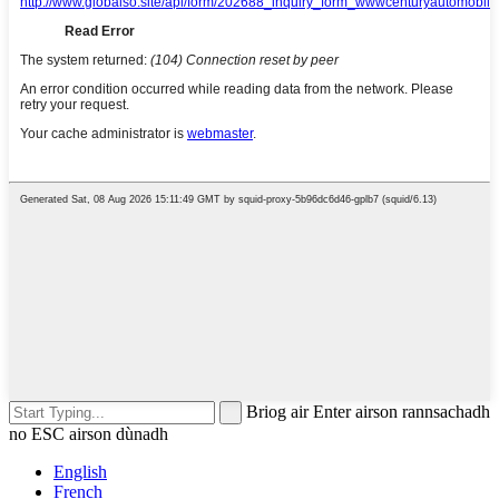
Briog air Enter airson rannsachadh
no ESC airson dùnadh
English
French