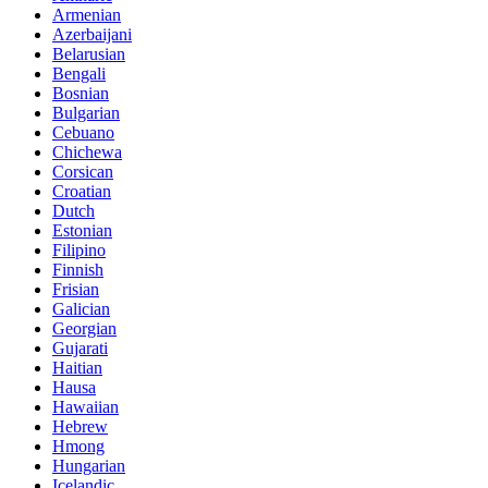
Armenian
Azerbaijani
Belarusian
Bengali
Bosnian
Bulgarian
Cebuano
Chichewa
Corsican
Croatian
Dutch
Estonian
Filipino
Finnish
Frisian
Galician
Georgian
Gujarati
Haitian
Hausa
Hawaiian
Hebrew
Hmong
Hungarian
Icelandic