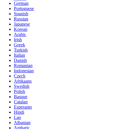
German
Portuguese
Spanish
Russian
Japanese
Korean
Arabic
Irish
Greek
Turkish
Italian
Danish
Romanian
Indonesian
Czech
Afrikaans
Swedish
Polish
Basque
Catalan
Esperanto
Hindi
Lao
Albanian
Amharic