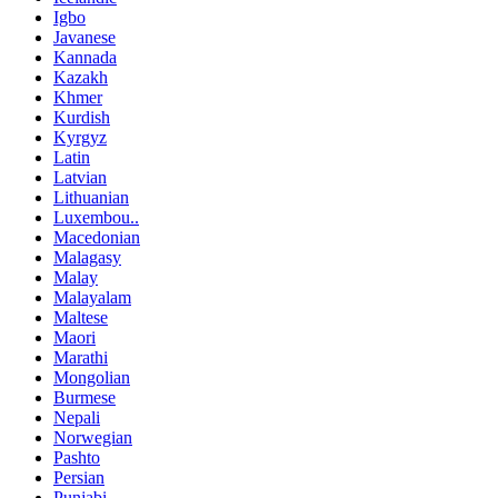
Igbo
Javanese
Kannada
Kazakh
Khmer
Kurdish
Kyrgyz
Latin
Latvian
Lithuanian
Luxembou..
Macedonian
Malagasy
Malay
Malayalam
Maltese
Maori
Marathi
Mongolian
Burmese
Nepali
Norwegian
Pashto
Persian
Punjabi