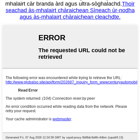
mhalairt càr branda àrd agus ultra-sòghalachd.
Thoir
seachad às-mhalairt chàraichean Sìneach ùr-nodha
agus às-mhalairt chàraichean cleachdte.