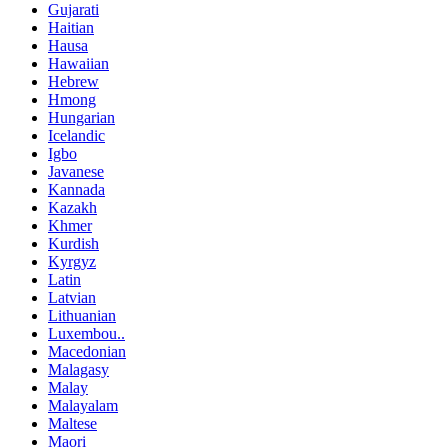
Gujarati
Haitian
Hausa
Hawaiian
Hebrew
Hmong
Hungarian
Icelandic
Igbo
Javanese
Kannada
Kazakh
Khmer
Kurdish
Kyrgyz
Latin
Latvian
Lithuanian
Luxembou..
Macedonian
Malagasy
Malay
Malayalam
Maltese
Maori