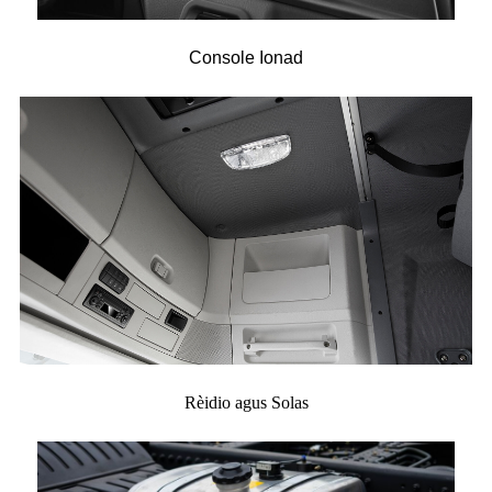
Console Ionad
Rèidio agus Solas