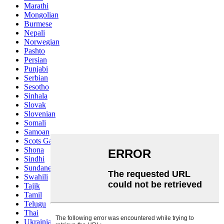
Marathi
Mongolian
Burmese
Nepali
Norwegian
Pashto
Persian
Punjabi
Serbian
Sesotho
Sinhala
Slovak
Slovenian
Somali
Samoan
Scots Gaelic
Shona
Sindhi
Sundanese
Swahili
Tajik
Tamil
Telugu
Thai
Ukrainian