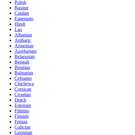
Polish
Basque
Catalan
Esperanto
Hindi
Lao
Albanian
Amharic
Armenian
Azerbaijani
Belarusian
Bengali
Bosnian
Bulgarian
Cebuano
Chichewa
Corsican
Croatian
Dutch
Estonian
Filipino
Finnish
Frisian
Galician
Georgian