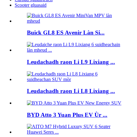
Scooter gluasaid
Buick GL8 ES Avenir Làn Si...
Leudachadh raon Li L9 Lixiang ...
Leudachadh raon Li L8 Lixiang ...
BYD Atto 3 Yuan Plus EV Ùr ...