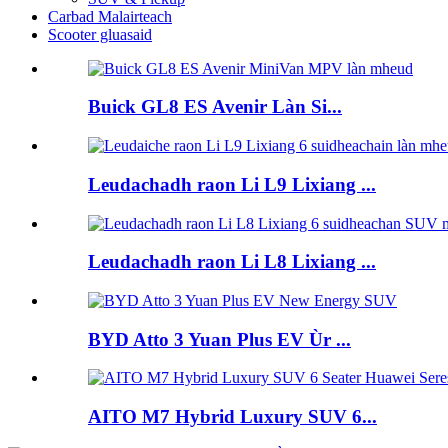
Carbad Malairteach
Scooter gluasaid
Buick GL8 ES Avenir Làn Si...
Leudachadh raon Li L9 Lixiang ...
Leudachadh raon Li L8 Lixiang ...
BYD Atto 3 Yuan Plus EV Ùr ...
AITO M7 Hybrid Luxury SUV 6...